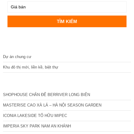
DỰ ÁN
Dự án chung cư
Khu đô thị mới, liền kề, biệt thự
CÁC DỰ ÁN MỚI NHẤT
SHOPHOUSE CHÂN ĐẾ BERRIVER LONG BIÊN
MASTERISE CAO XÀ LÁ – HÀ NỘI SEASON GARDEN
ICONIA LAKESIDE TỐ HỮU MIPEC
IMPERIA SKY PARK NAM AN KHÁNH