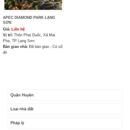
APEC DIAMOND PARK LẠNG
SƠN
Giá:
Liên hệ
Vị trí:
Thôn Phai Duốc, Xã Mai
Pha, TP Lạng Sơn
Bàn giao nhà:
Đã bàn giao - Có sổ
đỏ
TÌM KIẾM