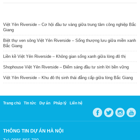
TIN NỔI BẬT
Việt Yên Riverside – Cơ hội đầu tư vàng giữa trung tâm công nghiệp Bắc
Giang
Biệt thự ven sông Việt Yên Riverside – Sống thượng lưu giữa miền xanh
Bắc Giang
Liền kề Việt Yên Riverside – Không gian sống xanh giữa lòng đô thị
Shophouse Việt Yên Riverside – Điểm sáng đầu tư sinh lời bền vững
Việt Yên Riverside – Khu đô thị sinh thái đẳng cấp giữa lòng Bắc Giang
Trang chủ
Tin tức
Dự án
Pháp lý
Liên hệ
THÔNG TIN DỰ ÁN HÀ NỘI