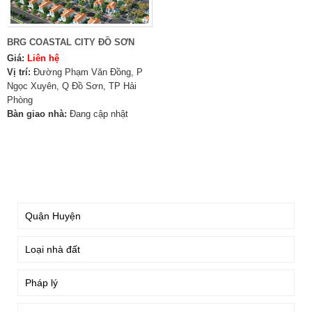
BRG COASTAL CITY ĐỒ SƠN
Giá:
Liên hệ
Vị trí:
Đường Phạm Văn Đồng, P
Ngọc Xuyên, Q Đồ Sơn, TP Hải
Phòng
Bàn giao nhà:
Đang cập nhật
TÌM KIẾM