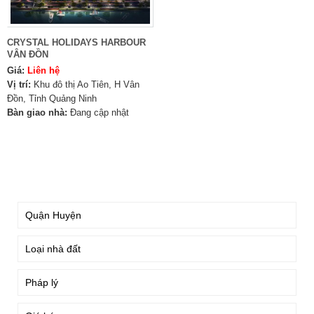
CRYSTAL HOLIDAYS HARBOUR
VÂN ĐỒN
Giá:
Liên hệ
Vị trí:
Khu đô thị Ao Tiên, H Vân
Đồn, Tỉnh Quảng Ninh
Bàn giao nhà:
Đang cập nhật
TÌM KIẾM