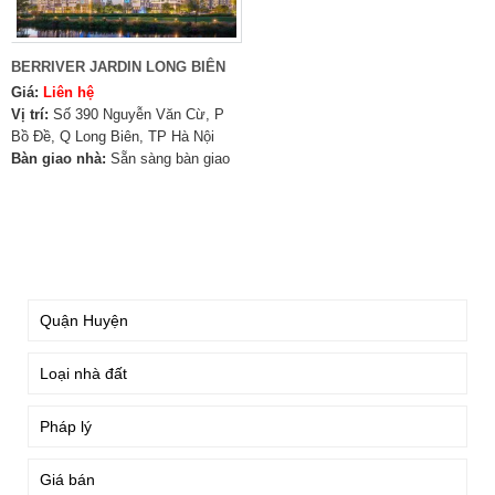
BERRIVER JARDIN LONG BIÊN
Giá:
Liên hệ
Vị trí:
Số 390 Nguyễn Văn Cừ, P
Bồ Đề, Q Long Biên, TP Hà Nội
Bàn giao nhà:
Sẵn sàng bàn giao
TÌM KIẾM