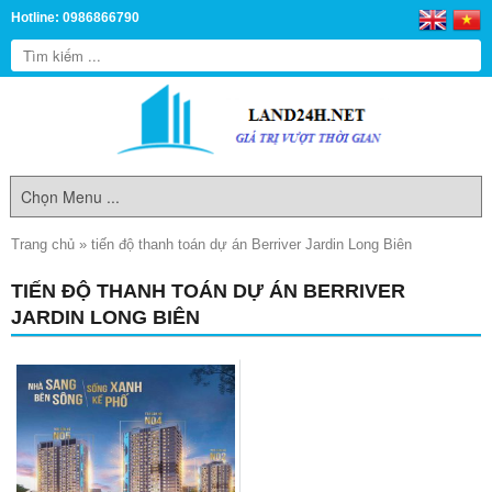
Hotline: 0986866790
Trang chủ
»
tiến độ thanh toán dự án Berriver Jardin Long Biên
TIẾN ĐỘ THANH TOÁN DỰ ÁN BERRIVER
JARDIN LONG BIÊN