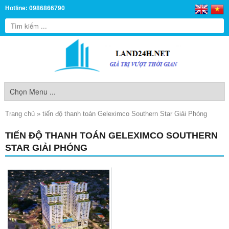
Hotline: 0986866790
Trang chủ
»
tiến độ thanh toán Geleximco Southern Star Giải Phóng
TIẾN ĐỘ THANH TOÁN GELEXIMCO SOUTHERN
STAR GIẢI PHÓNG