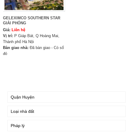
GELEXIMCO SOUTHERN STAR
GIẢI PHÓNG
Giá:
Liên hệ
Vị trí:
P Giáp Bát, Q Hoàng Mai,
Thành phố Hà Nội
Bàn giao nhà:
Đã bàn giao - Có sổ
đỏ
TÌM KIẾM