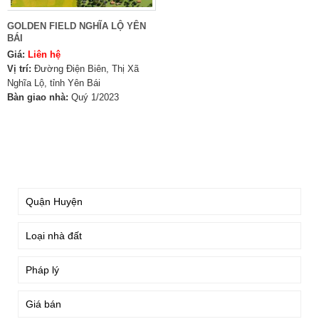
GOLDEN FIELD NGHĨA LỘ YÊN
BÁI
Giá:
Liên hệ
Vị trí:
Đường Điện Biên, Thị Xã
Nghĩa Lộ, tỉnh Yên Bái
Bàn giao nhà:
Quý 1/2023
TÌM KIẾM