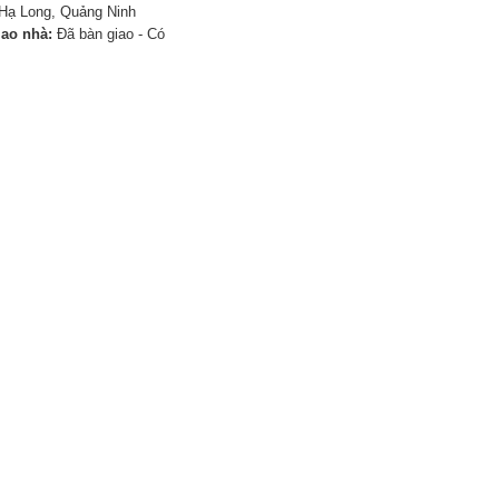
Hạ Long, Quảng Ninh
iao nhà:
Đã bàn giao - Có