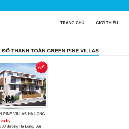
TRANG CHỦ
GIỚI THIỆU
N ĐỘ THANH TOÁN GREEN PINE VILLAS
 PINE VILLAS HẠ LONG
iên hệ
780 đường Hạ Long, Bãi