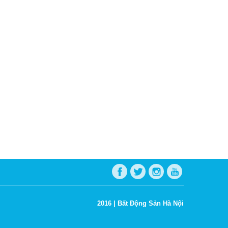
2016 |
Bất Động Sản Hà Nội