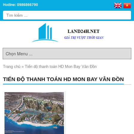
Hotline: 0986866790
Trang chủ
»
Tiến độ thanh toán HD Mon Bay Vân Đồn
TIẾN ĐỘ THANH TOÁN HD MON BAY VÂN ĐỒN