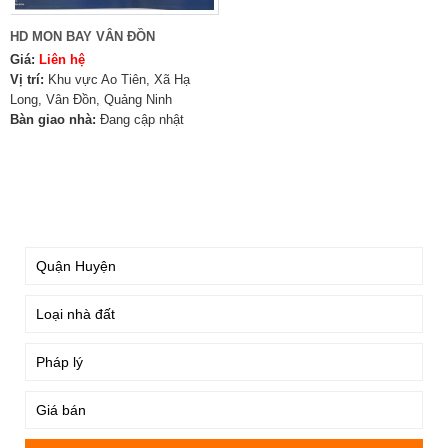
HD MON BAY VÂN ĐỒN
Giá:
Liên hệ
Vị trí:
Khu vực Ao Tiên, Xã Hạ
Long, Vân Đồn, Quảng Ninh
Bàn giao nhà:
Đang cập nhật
TÌM KIẾM