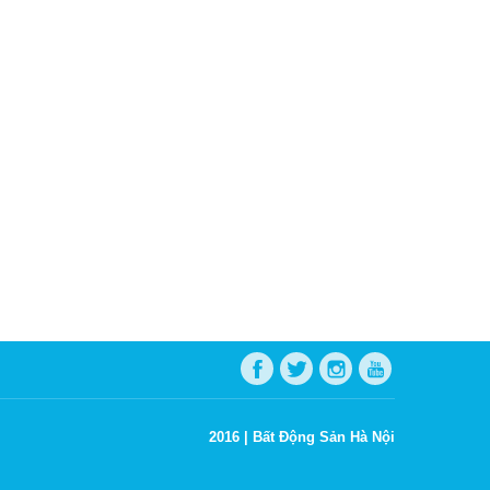
2016 |
Bất Động Sản Hà Nội