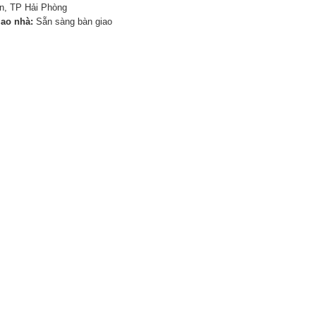
n, TP Hải Phòng
iao nhà:
Sẵn sàng bàn giao