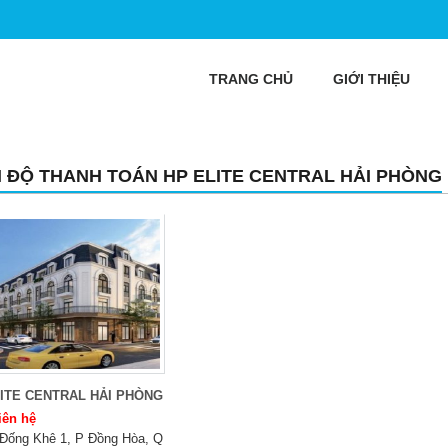
TRANG CHỦ
GIỚI THIỆU
N ĐỘ THANH TOÁN HP ELITE CENTRAL HẢI PHÒNG
ITE CENTRAL HẢI PHÒNG
iên hệ
Đống Khê 1, P Đồng Hòa, Q