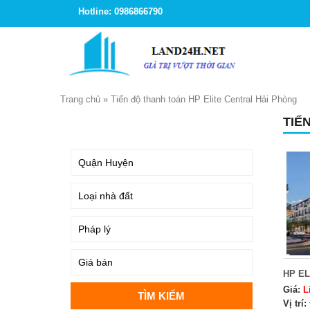
Hotline: 0986866790
Trang chủ
»
Tiến độ thanh toán HP Elite Central Hải Phòng
TIẾ
TÌM KIẾM
HP EL
Giá:
L
Vị trí: