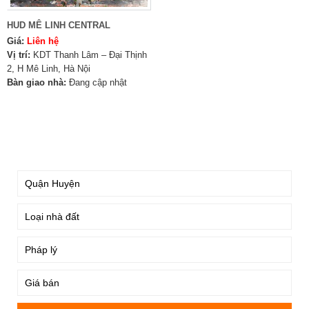
HUD MÊ LINH CENTRAL
Giá:
Liên hệ
Vị trí:
KDT Thanh Lâm – Đại Thịnh
2, H Mê Linh, Hà Nội
Bàn giao nhà:
Đang cập nhật
TÌM KIẾM