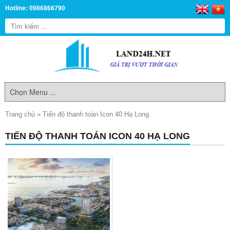
Hotline: 0986866790
Trang chủ
»
Tiến độ thanh toán Icon 40 Hạ Long
TIẾN ĐỘ THANH TOÁN ICON 40 HẠ LONG