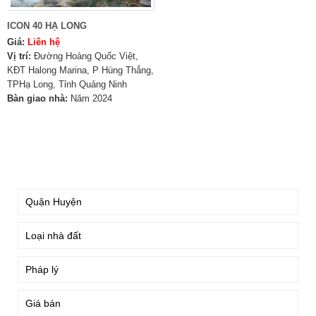
ICON 40 HẠ LONG
Giá:
Liên hệ
Vị trí:
Đường Hoàng Quốc Việt,
KĐT Halong Marina, P Hùng Thắng,
TPHạ Long, Tỉnh Quảng Ninh
Bàn giao nhà:
Năm 2024
TÌM KIẾM