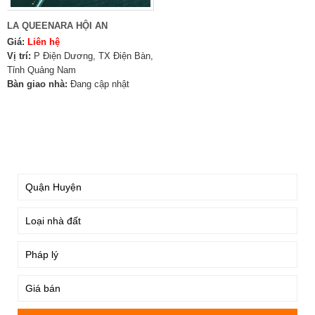
LA QUEENARA HỘI AN
Giá:
Liên hệ
Vị trí:
P Điện Dương, TX Điện Bàn,
Tỉnh Quảng Nam
Bàn giao nhà:
Đang cập nhật
TÌM KIẾM