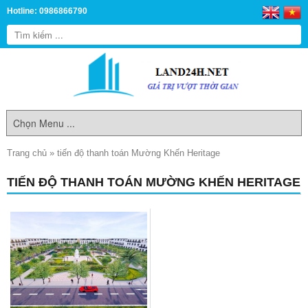
Hotline: 0986866790
Trang chủ
»
tiến độ thanh toán Mường Khến Heritage
TIẾN ĐỘ THANH TOÁN MƯỜNG KHẾN HERITAGE