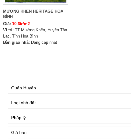
MƯỜNG KHẾN HERITAGE HÒA
BÌNH
Giá:
10,6tr/m2
Vị trí:
TT Mường Khến, Huyện Tân
Lạc, Tỉnh Hoà Bình
Bàn giao nhà:
Đang cập nhật
TÌM KIẾM