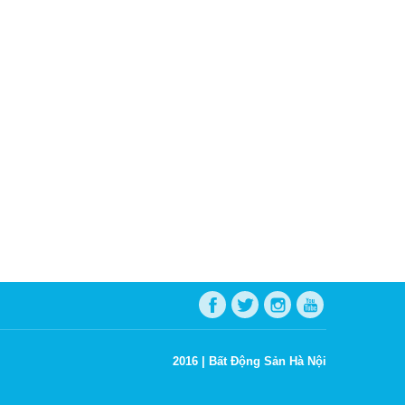
2016 |
Bất Động Sản Hà Nội