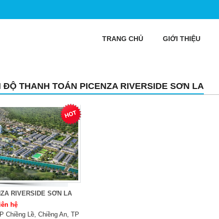
TRANG CHỦ
GIỚI THIỆU
N ĐỘ THANH TOÁN PICENZA RIVERSIDE SƠN LA
ZA RIVERSIDE SƠN LA
iên hệ
P Chiềng Lề, Chiềng An, TP