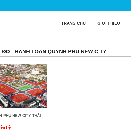
TRANG CHỦ
GIỚI THIỆU
N ĐỘ THANH TOÁN QUỲNH PHỤ NEW CITY
 PHỤ NEW CITY THÁI
iên hệ