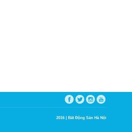
2016 |
Bất Động Sản Hà Nội