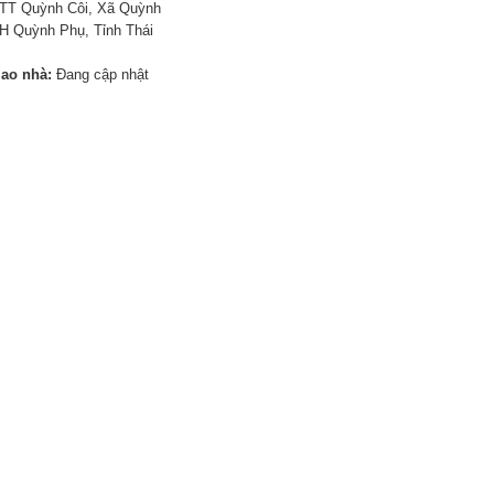
TT Quỳnh Côi, Xã Quỳnh
H Quỳnh Phụ, Tỉnh Thái
iao nhà:
Đang cập nhật