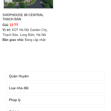
SHOPHOUSE 88 CENTRAL
THẠCH BÀN
Giá:
13 TỶ
Vị trí:
KDT Hà Nội Garden City,
Thạch Bàn, Long Biên, Hà Nội
Bàn giao nhà:
Đang cập nhật
TÌM KIẾM