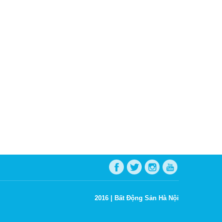
2016 |
Bất Động Sản Hà Nội