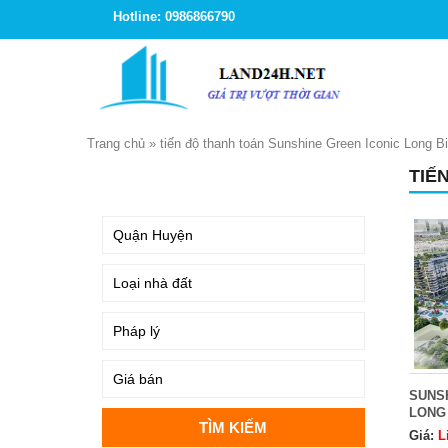
Hotline: 0986866790
Trang chủ
»
tiến độ thanh toán Sunshine Green Iconic Long B
TIẾ
TÌM KIẾM
SUNS
LONG
Giá:
L