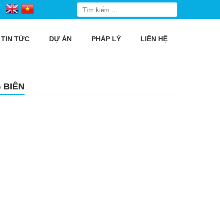
TIN TỨC
DỰ ÁN
PHÁP LÝ
LIÊN HỆ
 BIÊN