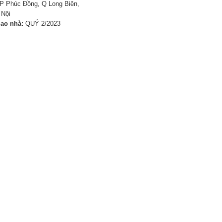
P Phúc Đồng, Q Long Biên,
 Nội
iao nhà:
QUÝ 2/2023