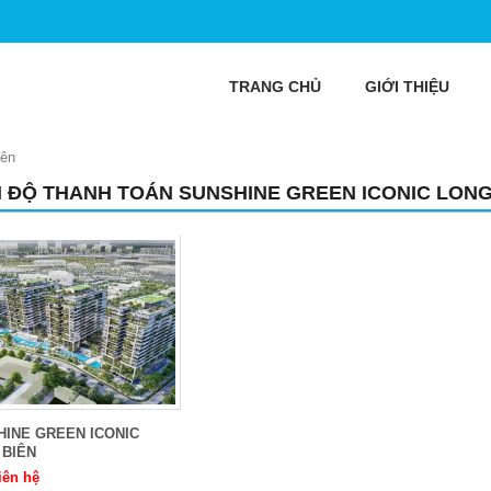
TRANG CHỦ
GIỚI THIỆU
iên
N ĐỘ THANH TOÁN SUNSHINE GREEN ICONIC LONG
HINE GREEN ICONIC
 BIÊN
iên hệ