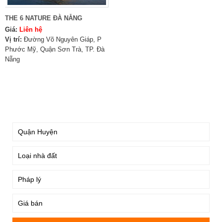
THE 6 NATURE ĐÀ NẴNG
Giá:
Liên hệ
Vị trí:
Đường Võ Nguyên Giáp, P
Phước Mỹ, Quận Sơn Trà, TP. Đà
Nẵng
TÌM KIẾM