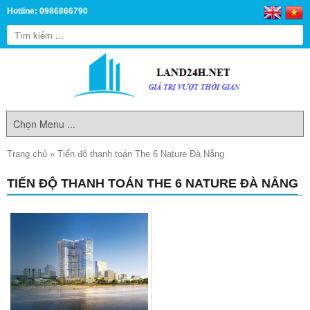
Hotline: 0986866790
Trang chủ
»
Tiến độ thanh toán The 6 Nature Đà Nẵng
TIẾN ĐỘ THANH TOÁN THE 6 NATURE ĐÀ NẴNG