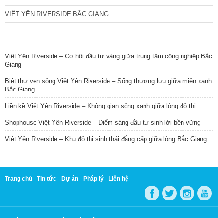
VIỆT YÊN RIVERSIDE BẮC GIANG
TIN NỔI BẬT
Việt Yên Riverside – Cơ hội đầu tư vàng giữa trung tâm công nghiệp Bắc
Giang
Biệt thự ven sông Việt Yên Riverside – Sống thượng lưu giữa miền xanh
Bắc Giang
Liền kề Việt Yên Riverside – Không gian sống xanh giữa lòng đô thị
Shophouse Việt Yên Riverside – Điểm sáng đầu tư sinh lời bền vững
Việt Yên Riverside – Khu đô thị sinh thái đẳng cấp giữa lòng Bắc Giang
Trang chủ
Tin tức
Dự án
Pháp lý
Liên hệ