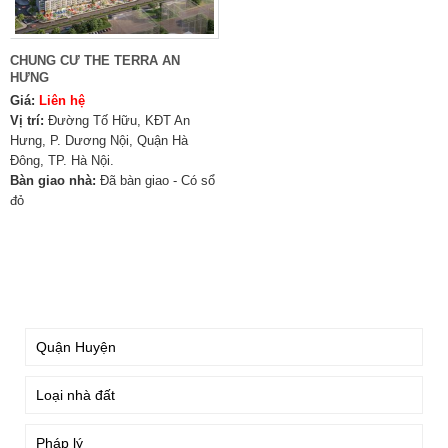
CHUNG CƯ THE TERRA AN
HƯNG
Giá:
Liên hệ
Vị trí:
Đường Tố Hữu, KĐT An
Hưng, P. Dương Nội, Quận Hà
Đông, TP. Hà Nội.
Bàn giao nhà:
Đã bàn giao - Có sổ
đỏ
TÌM KIẾM