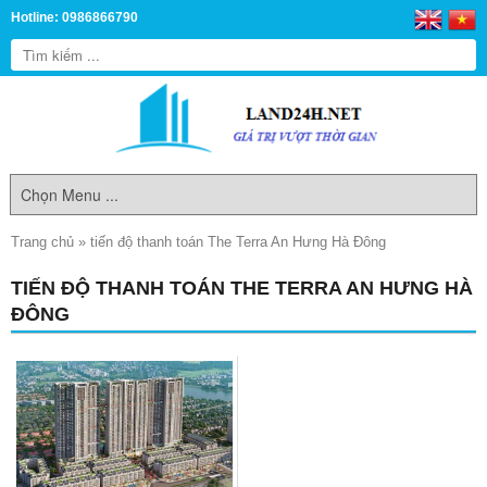
Hotline: 0986866790
Trang chủ
»
tiến độ thanh toán The Terra An Hưng Hà Đông
TIẾN ĐỘ THANH TOÁN THE TERRA AN HƯNG HÀ
ĐÔNG