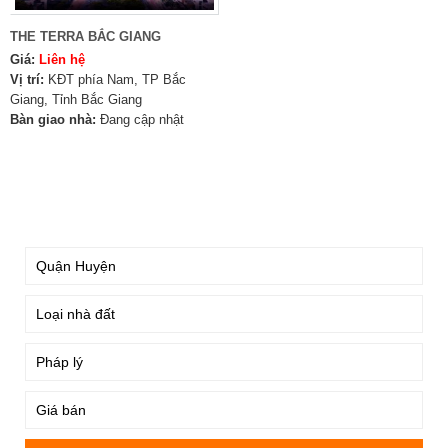
THE TERRA BẮC GIANG
Giá:
Liên hệ
Vị trí:
KĐT phía Nam, TP Bắc
Giang, Tỉnh Bắc Giang
Bàn giao nhà:
Đang cập nhật
TÌM KIẾM