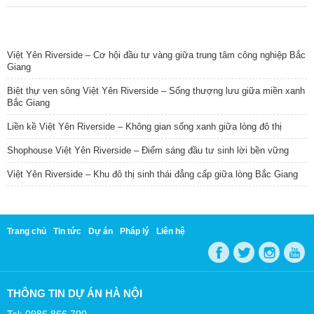
TIN NỔI BẬT
Việt Yên Riverside – Cơ hội đầu tư vàng giữa trung tâm công nghiệp Bắc
Giang
Biệt thự ven sông Việt Yên Riverside – Sống thượng lưu giữa miền xanh
Bắc Giang
Liền kề Việt Yên Riverside – Không gian sống xanh giữa lòng đô thị
Shophouse Việt Yên Riverside – Điểm sáng đầu tư sinh lời bền vững
Việt Yên Riverside – Khu đô thị sinh thái đẳng cấp giữa lòng Bắc Giang
Trang chủ
Tin tức
Dự án
Pháp lý
Liên hệ
THÔNG TIN DỰ ÁN HÀ NỘI