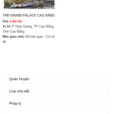
TNR GRAND PALACE CAO BẰNG
Giá:
Liên hệ
Vị trí:
P Hợp Giang, TP Cao Bằng,
Tỉnh Cao Bằng
Bàn giao nhà:
Đã bàn giao - Có sổ
đỏ
TÌM KIẾM