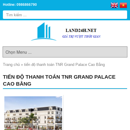
Hotline: 0986866790
Trang chủ
»
tiến độ thanh toán TNR Grand Palace Cao Bằng
TIẾN ĐỘ THANH TOÁN TNR GRAND PALACE
CAO BẰNG