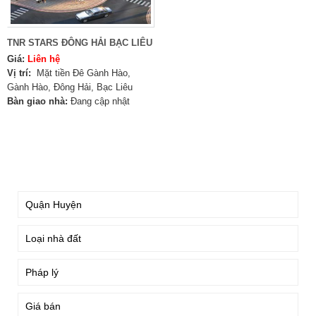
TNR STARS ĐÔNG HẢI BẠC LIÊU
Giá:
Liên hệ
Vị trí:
Mặt tiền Đê Gành Hào,
Gành Hào, Đông Hải, Bạc Liêu
Bàn giao nhà:
Đang cập nhật
TÌM KIẾM