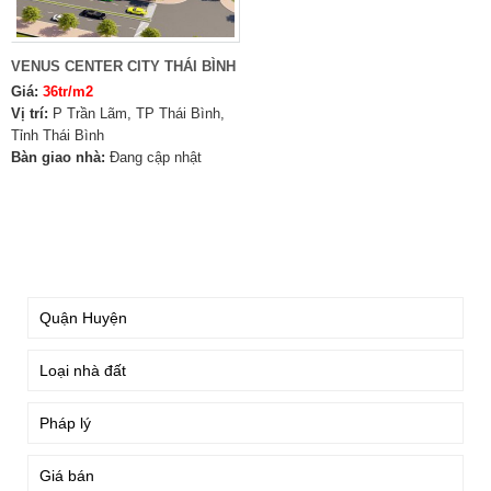
VENUS CENTER CITY THÁI BÌNH
Giá:
36tr/m2
Vị trí:
P Trần Lãm, TP Thái Bình,
Tỉnh Thái Bình
Bàn giao nhà:
Đang cập nhật
TÌM KIẾM