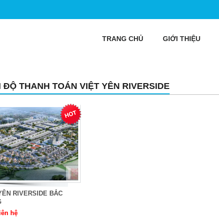
TRANG CHỦ
GIỚI THIỆU
N ĐỘ THANH TOÁN VIỆT YÊN RIVERSIDE
YÊN RIVERSIDE BẮC
G
iên hệ