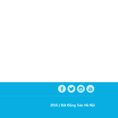
2016 |
Bất Động Sản Hà Nội