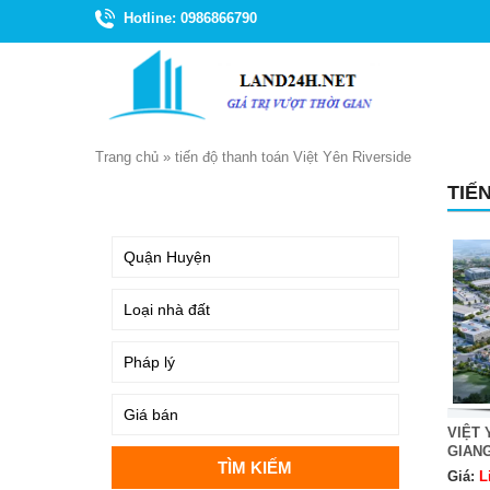
Hotline: 0986866790
Trang chủ
»
tiến độ thanh toán Việt Yên Riverside
TIẾ
TÌM KIẾM
VIỆT 
GIAN
Giá:
L