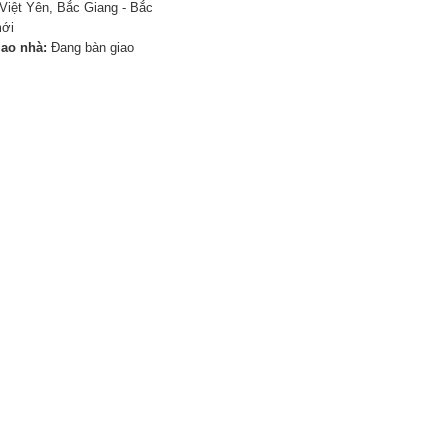
Việt Yên, Bắc Giang - Bắc
mới
iao nhà:
Đang bàn giao