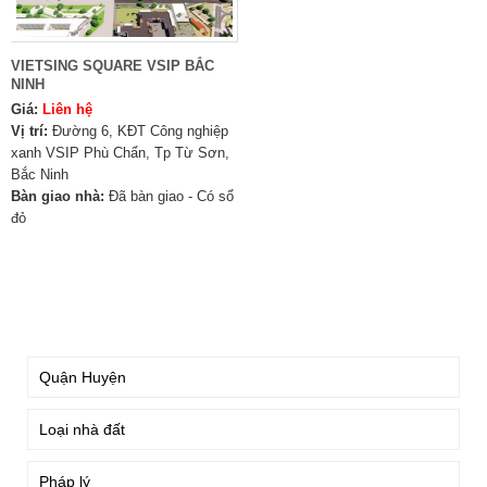
VIETSING SQUARE VSIP BẮC
NINH
Giá:
Liên hệ
Vị trí:
Đường 6, KĐT Công nghiệp
xanh VSIP Phù Chẩn, Tp Từ Sơn,
Bắc Ninh
Bàn giao nhà:
Đã bàn giao - Có sổ
đỏ
TÌM KIẾM