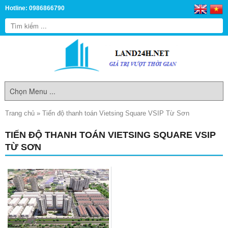
Hotline: 0986866790
Trang chủ
»
Tiến độ thanh toán Vietsing Square VSIP Từ Sơn
TIẾN ĐỘ THANH TOÁN VIETSING SQUARE VSIP
TỪ SƠN