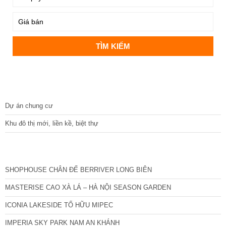
DỰ ÁN
Dự án chung cư
Khu đô thị mới, liền kề, biệt thự
CÁC DỰ ÁN MỚI NHẤT
SHOPHOUSE CHÂN ĐẾ BERRIVER LONG BIÊN
MASTERISE CAO XÀ LÁ – HÀ NỘI SEASON GARDEN
ICONIA LAKESIDE TỐ HỮU MIPEC
IMPERIA SKY PARK NAM AN KHÁNH