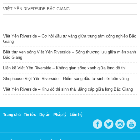
VIỆT YÊN RIVERSIDE BẮC GIANG
TIN NỔI BẬT
Việt Yên Riverside – Cơ hội đầu tư vàng giữa trung tâm công nghiệp Bắc
Giang
Biệt thự ven sông Việt Yên Riverside – Sống thượng lưu giữa miền xanh
Bắc Giang
Liền kề Việt Yên Riverside – Không gian sống xanh giữa lòng đô thị
Shophouse Việt Yên Riverside – Điểm sáng đầu tư sinh lời bền vững
Việt Yên Riverside – Khu đô thị sinh thái đẳng cấp giữa lòng Bắc Giang
Trang chủ
Tin tức
Dự án
Pháp lý
Liên hệ