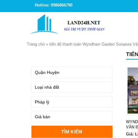
Hotline: 0986866790
Trang chủ
»
tiến độ thanh toán Wyndham Garden Sonasea V
TIẾ
TÌM KIẾM
WYND
VÂN 
Giá:
L