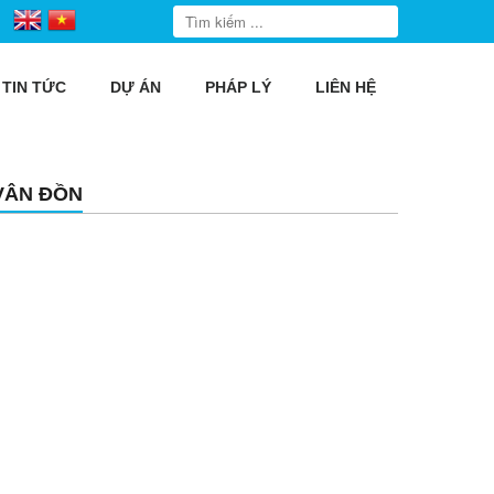
TIN TỨC
DỰ ÁN
PHÁP LÝ
LIÊN HỆ
VÂN ĐỒN