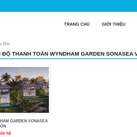
TRANG CHỦ
GIỚI THIỆU
ân Đồn
N ĐỘ THANH TOÁN WYNDHAM GARDEN SONASEA 
HAM GARDEN SONASEA
ĐỒN
iên hệ