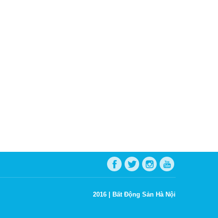
2016 |
Bất Động Sản Hà Nội