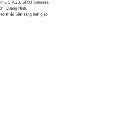
Khu SR02B, SR03 Sonasea
n ,Quảng Ninh.
iao nhà:
Sẵn sàng bàn giao