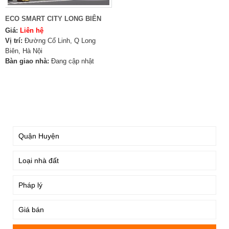
ECO SMART CITY LONG BIÊN
Giá:
Liên hệ
Vị trí:
Đường Cổ Linh, Q Long
Biên, Hà Nội
Bàn giao nhà:
Đang cập nhật
TÌM KIẾM