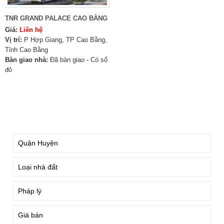
TNR GRAND PALACE CAO BẰNG
Giá:
Liên hệ
Vị trí:
P Hợp Giang, TP Cao Bằng,
Tỉnh Cao Bằng
Bàn giao nhà:
Đã bàn giao - Có sổ
đỏ
TÌM KIẾM