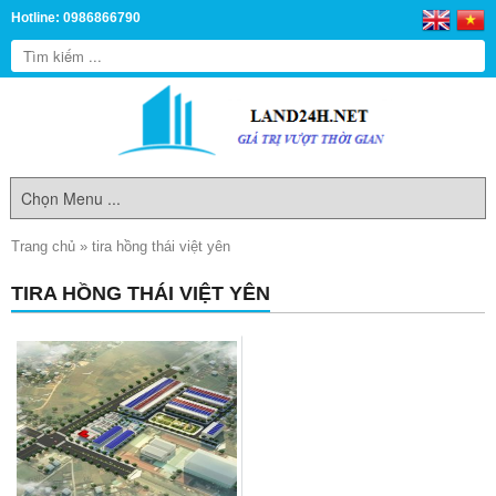
Hotline: 0986866790
Trang chủ
»
tira hồng thái việt yên
TIRA HỒNG THÁI VIỆT YÊN