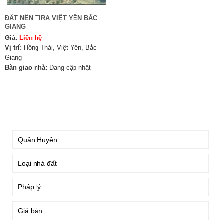
ĐẤT NỀN TIRA VIỆT YÊN BẮC
GIANG
Giá:
Liên hệ
Vị trí:
Hồng Thái, Việt Yên, Bắc
Giang
Bàn giao nhà:
Đang cập nhật
TÌM KIẾM