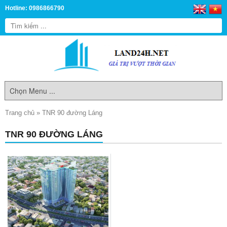
Hotline: 0986866790
Trang chủ
»
TNR 90 đường Láng
TNR 90 ĐƯỜNG LÁNG