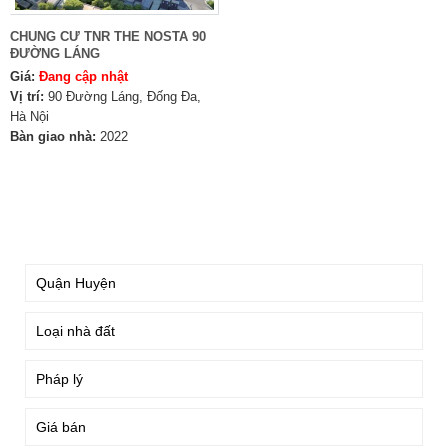
CHUNG CƯ TNR THE NOSTA 90
ĐƯỜNG LÁNG
Giá:
Đang cập nhật
Vị trí:
90 Đường Láng, Đống Đa,
Hà Nội
Bàn giao nhà:
2022
TÌM KIẾM