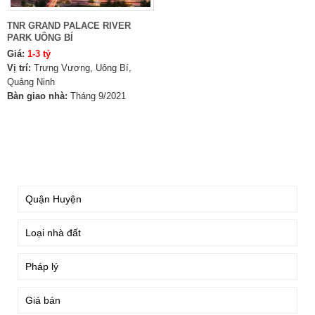
TNR GRAND PALACE RIVER
PARK UÔNG BÍ
Giá:
1-3 tỷ
Vị trí:
Trưng Vương, Uông Bí,
Quảng Ninh
Bàn giao nhà:
Tháng 9/2021
TÌM KIẾM