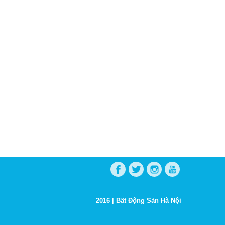
2016 |
Bất Động Sản Hà Nội