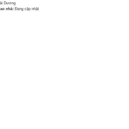
Hải Dương
iao nhà:
Đang cập nhật