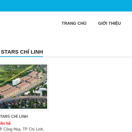
TRANG CHỦ
GIỚI THIỆU
 STARS CHÍ LINH
TARS CHÍ LINH
iên hệ
P Cộng Hòa, TP Chí Linh,