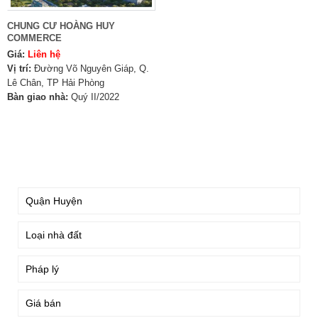
CHUNG CƯ HOÀNG HUY
COMMERCE
Giá:
Liên hệ
Vị trí:
Đường Võ Nguyên Giáp, Q.
Lê Chân, TP Hải Phòng
Bàn giao nhà:
Quý II/2022
TÌM KIẾM