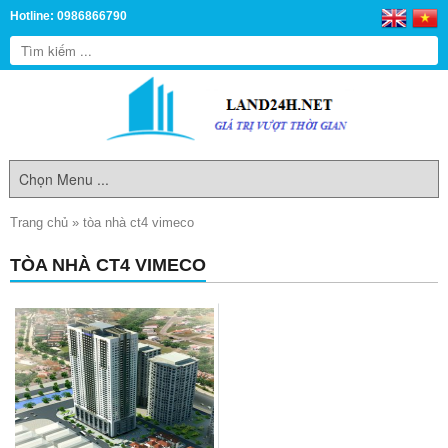
Hotline: 0986866790
Trang chủ
»
tòa nhà ct4 vimeco
TÒA NHÀ CT4 VIMECO