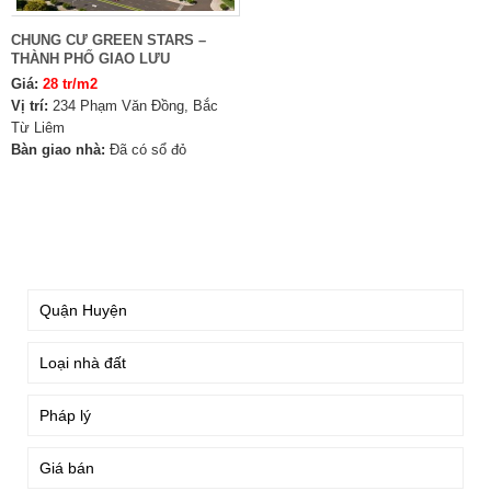
CHUNG CƯ GREEN STARS –
THÀNH PHỐ GIAO LƯU
Giá:
28 tr/m2
Vị trí:
234 Phạm Văn Đồng, Bắc
Từ Liêm
Bàn giao nhà:
Đã có sổ đỏ
TÌM KIẾM