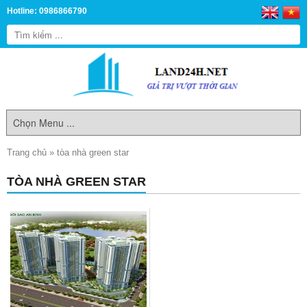
Hotline: 0986866790
Trang chủ
»
tòa nhà green star
TÒA NHÀ GREEN STAR