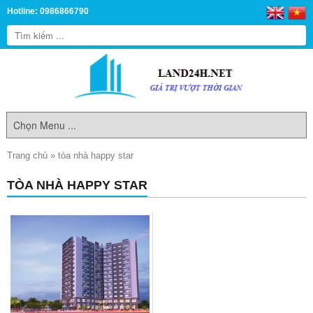
Hotline: 0986866790
Trang chủ
»
tòa nhà happy star
TÒA NHÀ HAPPY STAR