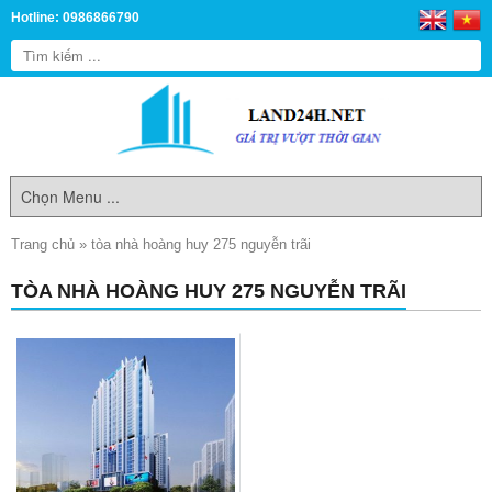
Hotline: 0986866790
Trang chủ
»
tòa nhà hoàng huy 275 nguyễn trãi
TÒA NHÀ HOÀNG HUY 275 NGUYỄN TRÃI