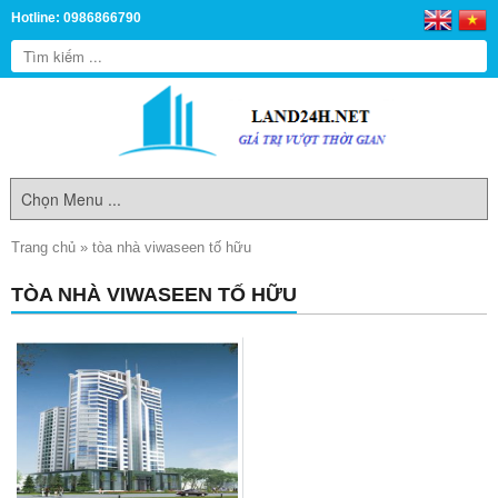
Hotline: 0986866790
Trang chủ
»
tòa nhà viwaseen tố hữu
TÒA NHÀ VIWASEEN TỐ HỮU