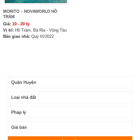
MORITO – NOVAWORLD HỒ
TRÀM
Giá:
10 - 20 tỷ
Vị trí:
Hồ Tràm, Bà Rịa - Vũng Tàu
Bàn giao nhà:
Quý III/2022
TÌM KIẾM