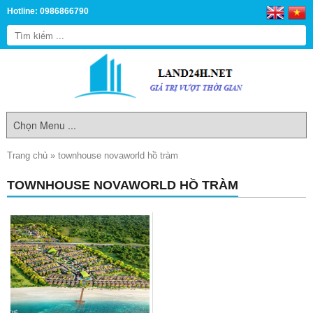
Hotline: 0986866790
Trang chủ
»
townhouse novaworld hồ tràm
TOWNHOUSE NOVAWORLD HỒ TRÀM