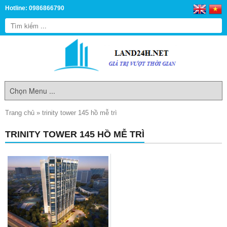
Hotline: 0986866790
Trang chủ
»
trinity tower 145 hồ mễ trì
TRINITY TOWER 145 HỒ MỄ TRÌ