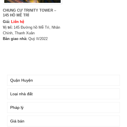
CHUNG CƯ TRINITY TOWER –
145 HỒ MỄ TRÌ
Giá:
Liên hệ
Vị trí:
145 Đường hồ Mễ Trì, Nhân
Chính, Thanh Xuân
Bàn giao nhà:
Quý II/2022
TÌM KIẾM