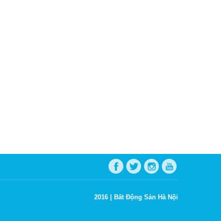
2016 |
Bất Động Sản Hà Nội