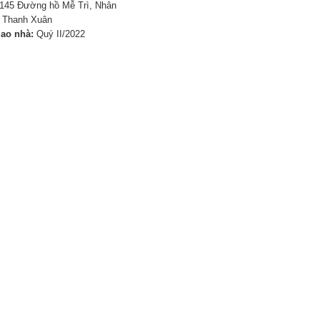
145 Đường hồ Mễ Trì, Nhân
, Thanh Xuân
iao nhà:
Quý II/2022