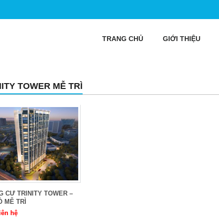
TRANG CHỦ
GIỚI THIỆU
NITY TOWER MỄ TRÌ
 CƯ TRINITY TOWER –
Ồ MỄ TRÌ
iên hệ