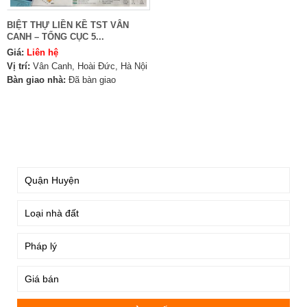
BIỆT THỰ LIỀN KỀ TST VÂN
CANH – TỔNG CỤC 5...
Giá:
Liên hệ
Vị trí:
Vân Canh, Hoài Đức, Hà Nội
Bàn giao nhà:
Đã bàn giao
TÌM KIẾM