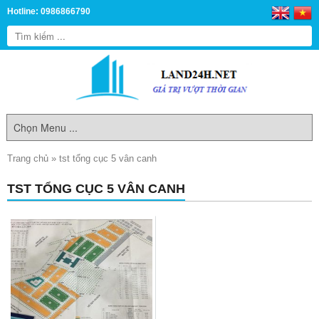
Hotline: 0986866790
Trang chủ
»
tst tổng cục 5 vân canh
TST TỔNG CỤC 5 VÂN CANH