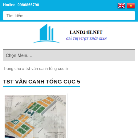
Hotline: 0986866790
Trang chủ
»
tst vân canh tổng cục 5
TST VÂN CANH TỔNG CỤC 5