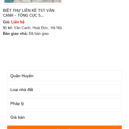
BIỆT THỰ LIỀN KỀ TST VÂN
CANH – TỔNG CỤC 5...
Giá:
Liên hệ
Vị trí:
Vân Canh, Hoài Đức, Hà Nội
Bàn giao nhà:
Đã bàn giao
TÌM KIẾM