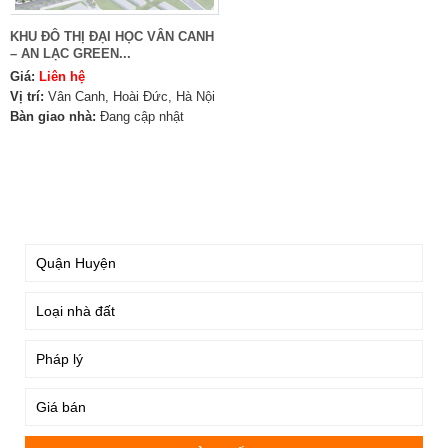
KHU ĐÔ THỊ ĐẠI HỌC VÂN CANH
– AN LẠC GREEN...
Giá:
Liên hệ
Vị trí:
Vân Canh, Hoài Đức, Hà Nội
Bàn giao nhà:
Đang cập nhật
TÌM KIẾM