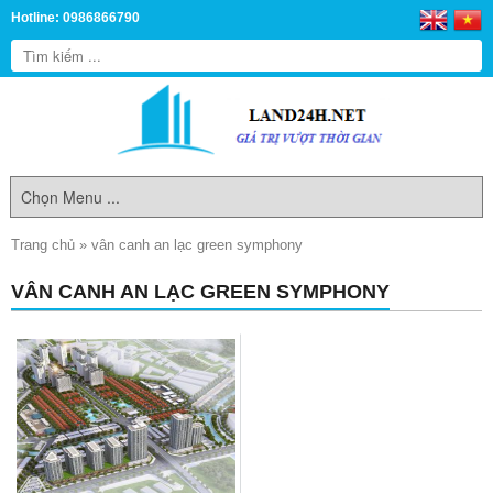
Hotline: 0986866790
Trang chủ
»
vân canh an lạc green symphony
VÂN CANH AN LẠC GREEN SYMPHONY