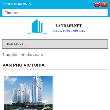
Hotline: 0986866790
Trang chủ
»
văn phú victoria
VĂN PHÚ VICTORIA