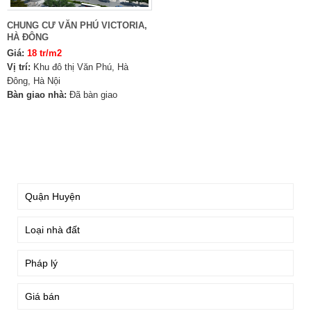
CHUNG CƯ VĂN PHÚ VICTORIA,
HÀ ĐÔNG
Giá:
18 tr/m2
Vị trí:
Khu đô thị Văn Phú, Hà
Đông, Hà Nội
Bàn giao nhà:
Đã bàn giao
TÌM KIẾM