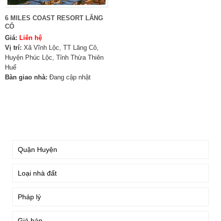
6 MILES COAST RESORT LĂNG
CÔ
Giá:
Liên hệ
Vị trí:
Xã Vĩnh Lộc, TT Lăng Cô,
Huyện Phúc Lộc, Tỉnh Thừa Thiên
Huế
Bàn giao nhà:
Đang cập nhật
TÌM KIẾM