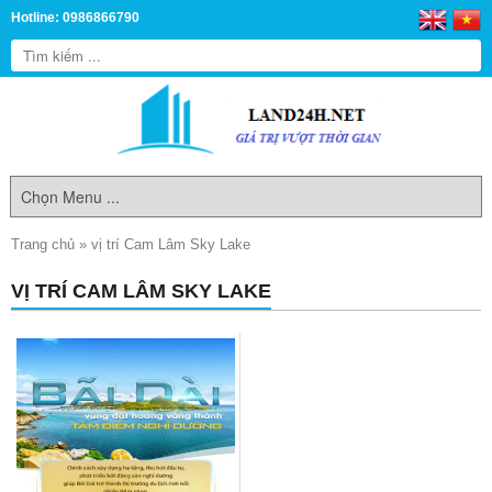
Hotline: 0986866790
Trang chủ
»
vị trí Cam Lâm Sky Lake
VỊ TRÍ CAM LÂM SKY LAKE