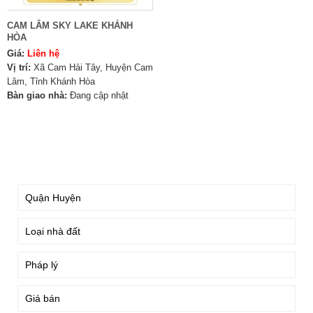
CAM LÂM SKY LAKE KHÁNH
HÒA
Giá:
Liên hệ
Vị trí:
Xã Cam Hải Tây, Huyện Cam
Lâm, Tỉnh Khánh Hòa
Bàn giao nhà:
Đang cập nhật
TÌM KIẾM