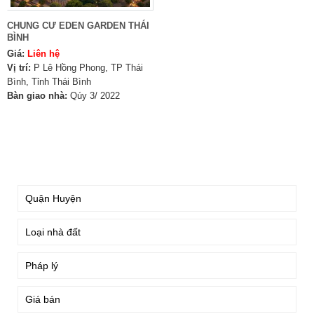
CHUNG CƯ EDEN GARDEN THÁI
BÌNH
Giá:
Liên hệ
Vị trí:
P Lê Hồng Phong, TP Thái
Bình, Tỉnh Thái Bình
Bàn giao nhà:
Qúy 3/ 2022
TÌM KIẾM