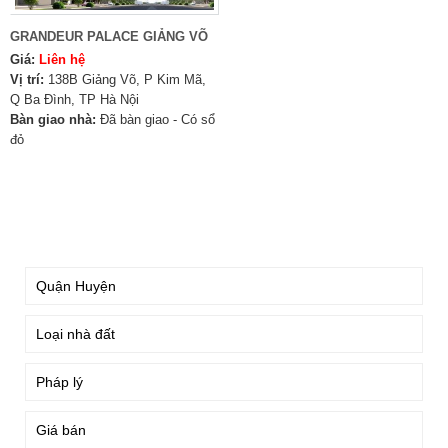
GRANDEUR PALACE GIẢNG VÕ
Giá:
Liên hệ
Vị trí:
138B Giảng Võ, P Kim Mã,
Q Ba Đình, TP Hà Nội
Bàn giao nhà:
Đã bàn giao - Có sổ
đỏ
TÌM KIẾM