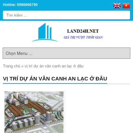
Hotline: 0986866790
Trang chủ
»
vị trí dự án vân canh an lạc ở đâu
VỊ TRÍ DỰ ÁN VÂN CANH AN LẠC Ở ĐÂU