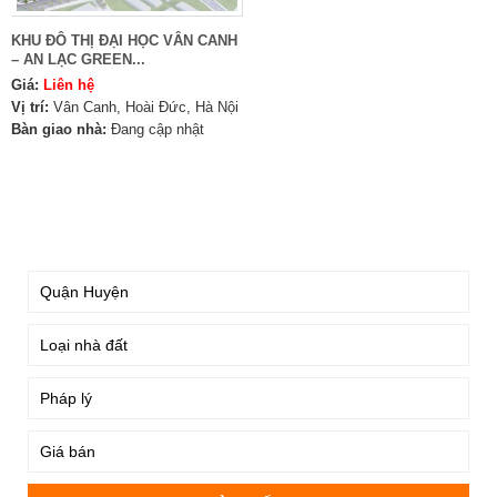
KHU ĐÔ THỊ ĐẠI HỌC VÂN CANH
– AN LẠC GREEN...
Giá:
Liên hệ
Vị trí:
Vân Canh, Hoài Đức, Hà Nội
Bàn giao nhà:
Đang cập nhật
TÌM KIẾM